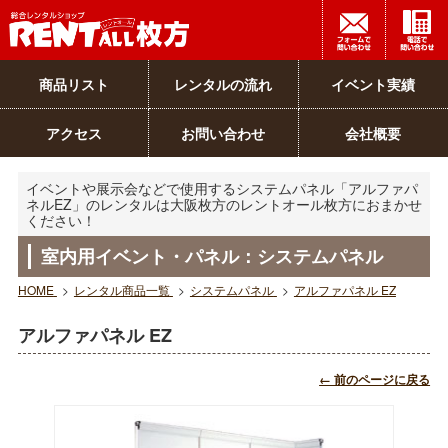
商品リスト
レンタルの流れ
イベント実績
アクセス
お問い合わせ
会社概要
イベントや展示会などで使用するシステムパネル「アルファパ
ネルEZ」のレンタルは大阪枚方のレントオール枚方におまかせ
ください！
室内用イベント・パネル：システムパネル
HOME
>
レンタル商品一覧
>
システムパネル
>
アルファパネル EZ
アルファパネル EZ
← 前のページに戻る