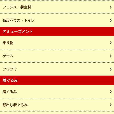
フェンス・養生材
仮設ハウス・トイレ
アミューズメント
乗り物
ゲーム
フワフワ
着ぐるみ
着ぐるみ
顔出し着ぐるみ