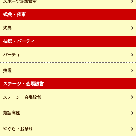
スポーツ施設資材
式典・催事
式典
抽選・パーティ
パーティ
抽選
ステージ・会場設営
ステージ・会場設営
落語高座
やぐら・お祭り