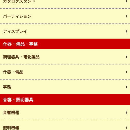
カタログスタンド
パーティション
ディスプレイ
什器・備品・事務
調理器具・電化製品
什器・備品
事務
音響・照明器具
音響機器
照明機器