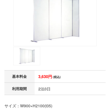
基本料金
3,630円
(税込)
利用期間
2泊3日
サイズ：W900×H2100(t35)