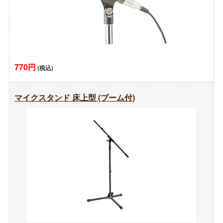
770円
(税込)
マイクスタンド 床上型 (ブーム付)