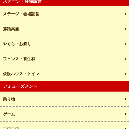
ステージ・会場設営
ステージ・会場設営
落語高座
やぐら・お祭り
フェンス・養生材
仮設ハウス・トイレ
アミューズメント
乗り物
ゲーム
フワフワ