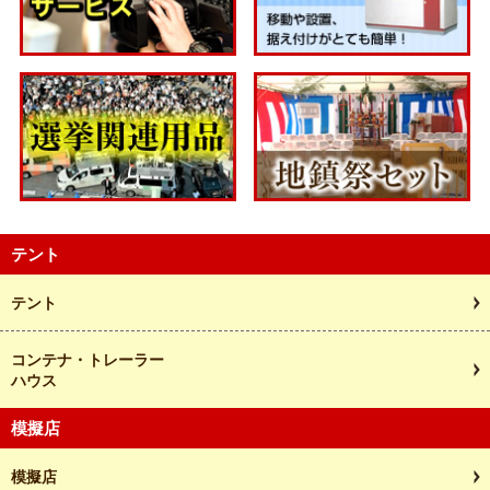
テント
テント
コンテナ・トレーラー
ハウス
模擬店
模擬店