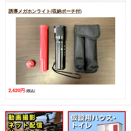
誘導メガホンライト(収納ポーチ付)
2,420円
(税込)