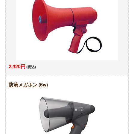
2,420円
(税込)
防滴メガホン (6w)