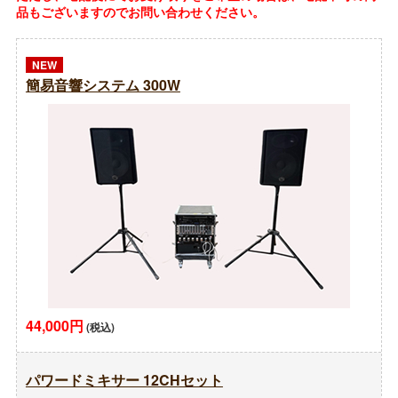
品もございますのでお問い合わせください。
NEW
簡易音響システム 300W
44,000円
(税込)
パワードミキサー 12CHセット