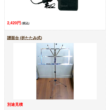
2,420円
(税込)
譜面台 (折たたみ式)
別途見積