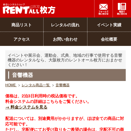
商品リスト
レンタルの流れ
イベント実績
アクセス
お問い合わせ
会社概要
イベントや展示会、運動会、式典、地域の行事で使用する音響
機器のレンタルなら、大阪枚方のレントオール枚方におまかせ
ください！
音響機器
HOME
>
レンタル商品一覧
>
音響機器
価格は、2泊3日利用時の税込価格です。
料金システムの詳細はこちらをご覧ください。
→ 料金システムを見る
配送については、別途費用がかかりますが、ほぼ全ての商品に対
応可能です。
ただし、宅配便にてお受け取りをご希望の場合は、宅配不可の商