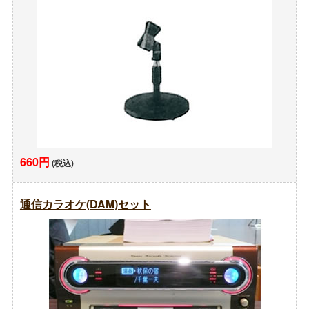
660円
(税込)
通信カラオケ(DAM)セット